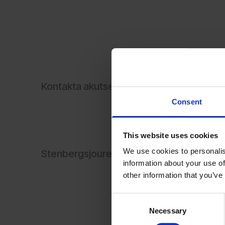
Kontakta akutservice
Consent
This website uses cookies
We use cookies to personalis
Stenbergsjouren
information about your use of
other information that you’ve
Consent
Necessary
Selection