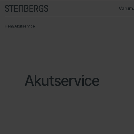
Varum
Hem
/
Akutservice
Akutservice