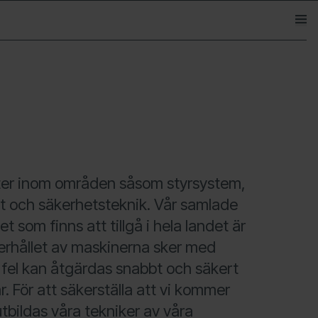
öpp
rter inom områden såsom styrsystem,
t och säkerhetsteknik. Vår samlade
 som finns att tillgå i hela landet är
derhållet av maskinerna sker med
fel kan åtgärdas snabbt och säkert
 För att säkerställa att vi kommer
bildas våra tekniker av våra