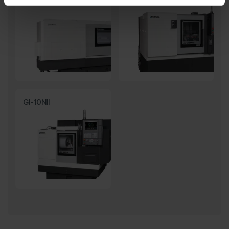
GI-10NII