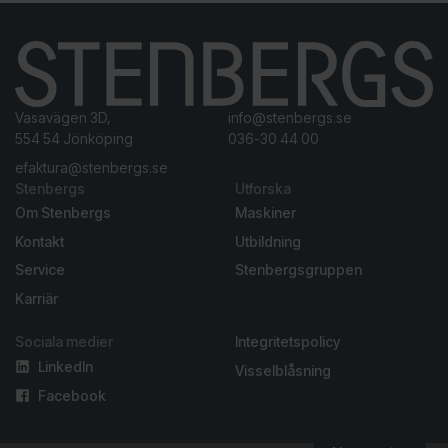
Vasavägen 3D,
info@stenbergs.se
554 54 Jönköping
036-30 44 00
efaktura@stenbergs.se
Stenbergs
Utforska
Om Stenbergs
Maskiner
Kontakt
Utbildning
Service
Stenbergsgruppen
Karriär
Sociala medier
Integritetspolicy
LinkedIn
Visselblåsning
Facebook