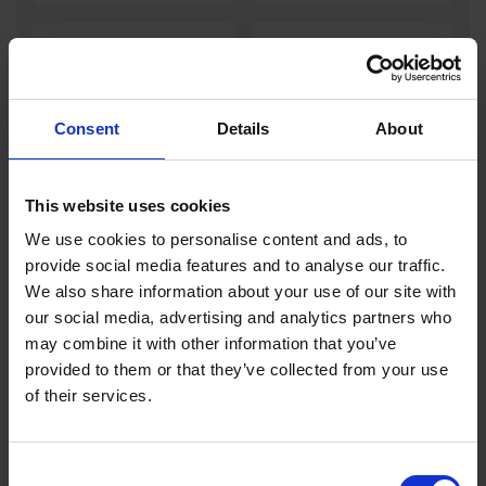
GP/GA15W
GP/GA14W
Consent
Details
About
This website uses cookies
We use cookies to personalise content and ads, to
provide social media features and to analyse our traffic.
GP/GA-47FII
GP/GA-44FII
We also share information about your use of our site with
our social media, advertising and analytics partners who
may combine it with other information that you’ve
provided to them or that they’ve collected from your use
of their services.
Consent